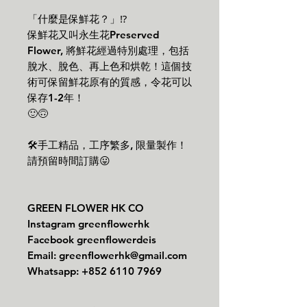
「什麼是保鮮花？」⁉️
保鮮花又叫永生花Preserved
Flower, 將鮮花經過特別處理，包括
脫水、脫色、再上色和烘乾！這個技
術可保留鮮花原有的質感，令花可以
保存1-2年！
🙂🙃
🛠手工精品，工序繁多, 限量製作！
請預留時間訂購😛
GREEN FLOWER HK CO
Instagram greenflowerhk
Facebook greenflowerdeis
Email: greenflowerhk@gmail.com
Whatsapp: +852 6110 7969