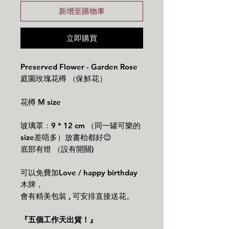
新增至購物車
立即購買
Preserved Flower - Garden Rose
庭園玫瑰花樽 （保鮮花）
花樽 M size
玻璃罩：9 * 12 cm （同一罐可樂的
size差唔多）放書枱都好😊
底部有燈 （設有開關)
可以免費加Love / happy birthday
木牌，
會有精美包裝 , 可安排直接送花。
『五個工作天出貨！』