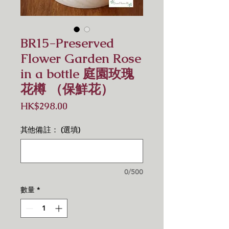
BR15-Preserved
Flower Garden Rose
in a bottle 庭園玫瑰
花樽 （保鮮花）
價
HK$298.00
格
其他備註： (選填)
0/500
數量
*