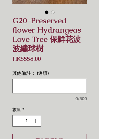
G20-Preserved
flower Hydrangeas
Love Tree 保鮮花波
波繡球樹
價
HK$558.00
格
其他備註： (選填)
0/500
數量
*