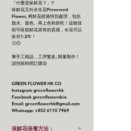
「什麼是保鮮花？」⁉️
保鮮花又叫永生花Preserved
Flower, 將鮮花經過特別處理，包括
脫水、脫色、再上色和烘乾！這個技
術可保留鮮花原有的質感，令花可以
保存1-2年！
🙂🙃
🛠手工精品，工序繁多, 限量製作！
請預留時間訂購😛
GREEN FLOWER HK CO
Instagram greenflowerhk
Facebook greenflowerdeis
Email: greenflowerhk@gmail.com
Whatsapp: +852 6110 7969
保鮮花保養方法：