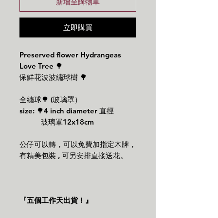
新增至購物車
立即購買
Preserved flower Hydrangeas
Love Tree 🌳
保鮮花波波繡球樹 🌳
全繡球🌳 (玻璃罩）
size: 🌳4 inch diameter 直徑
玻璃罩12x18cm
公仔可以轉，可以免費加指定木牌，
有精美包裝 , 可另安排直接送花。
『五個工作天出貨！』