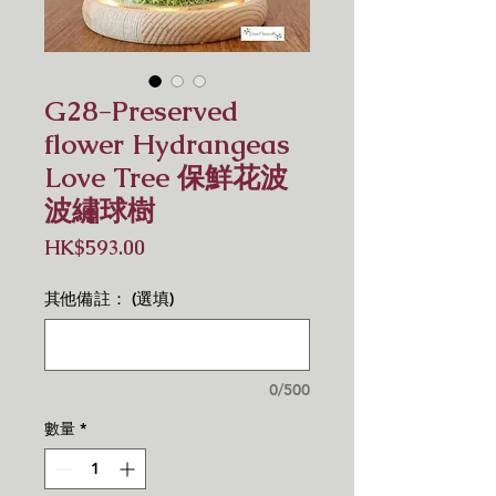
G28-Preserved
flower Hydrangeas
Love Tree 保鮮花波
波繡球樹
價
HK$593.00
格
其他備註： (選填)
0/500
數量
*