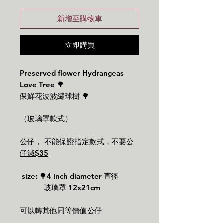
新增至購物車
立即購買
Preserved flower Hydrangeas
Love Tree 🌳
保鮮花波波繡球樹 🌳
（玻璃罩款式）
公仔， 不能保證指定款式，不要公
仔減$35
size: 🌳4 inch diameter 直徑
玻璃罩 12x21cm
可以轉其他同等價值公仔