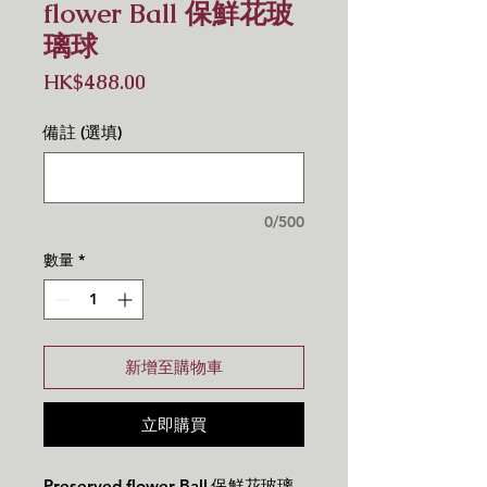
flower Ball 保鮮花玻
璃球
價
HK$488.00
格
備註 (選填)
0/500
數量
*
新增至購物車
立即購買
Preserved flower Ball 保鮮花玻璃