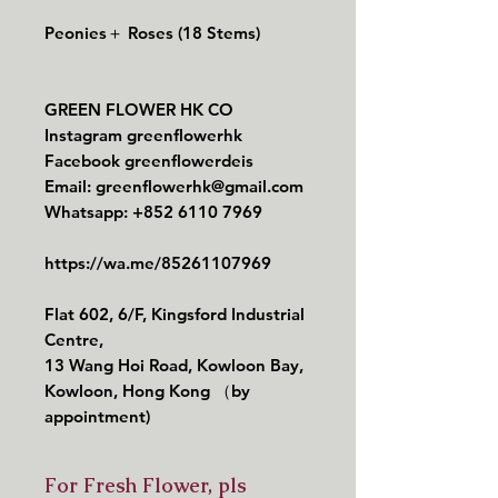
Peonies＋ Roses (18 Stems)
GREEN FLOWER HK CO
Instagram greenflowerhk
Facebook greenflowerdeis
Email: greenflowerhk@gmail.com
Whatsapp: +852 6110 7969
https://wa.me/85261107969
Flat 602, 6/F, Kingsford Industrial
Centre,
13 Wang Hoi Road, Kowloon Bay,
Kowloon, Hong Kong （by
appointment)
For Fresh Flower, pls