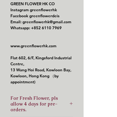
GREEN FLOWER HK CO
Instagram greenflowerhk
Facebook greenflowerdeis
Email: greenflowerhk@gmail.com
Whatsapp: +852 6110 7969
www.greenflowerhk.com
Flat 602, 6/F, Kingsford Industrial
Centre,
13 Wang Hoi Road, Kowloon Bay,
Kowloon, Hong Kong （by
appointment)
For Fresh Flower, pls
allow 4 days for pre-
orders.