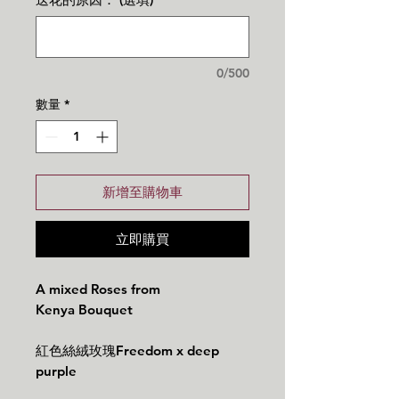
0/500
數量
*
新增至購物車
立即購買
A mixed Roses from
Kenya Bouquet
紅色絲絨玫瑰Freedom x deep
purple