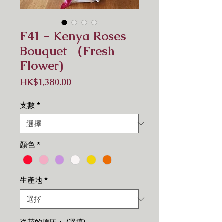
F41 - Kenya Roses
Bouquet （Fresh
Flower)
價
HK$1,380.00
格
支數
*
顏色
*
生產地
*
送花的原因： (選填)